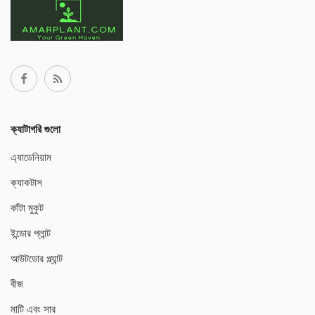
ক্যাটাগরি গুলো
এ্যাডেনিয়াম
ক্যাকটাস
কাঁটা মুকুট
ইন্ডোর প্লান্ট
আউটডোর প্ল্যান্ট
বীজ
মাটি এবং সার