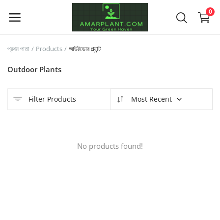
0
প্রথম পাতা
Products
আউটডোর প্ল্যান্ট
বিক্রয়
Outdoor Plants
করুন
Filter Products
Most Recent
Main Menu
ক্যাটাগরি গুলো
No products found!
প্রথম পাতা
উইসলিস্ট
যোগাযোগ
Blog