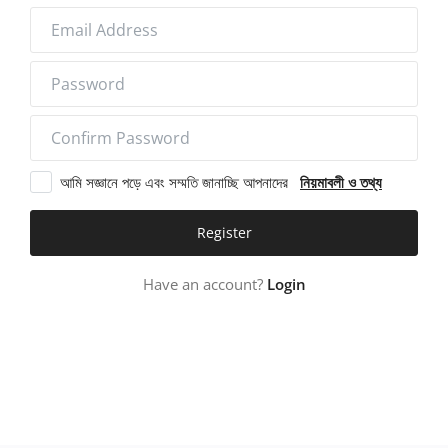
Login
Register
এলাকা
বাংলা
আমি সজ্ঞানে পড়ে এবং সম্মতি জানাচ্ছি আপনাদের
নিয়মাবলী ও তথ্য
Register
Have an account?
Login